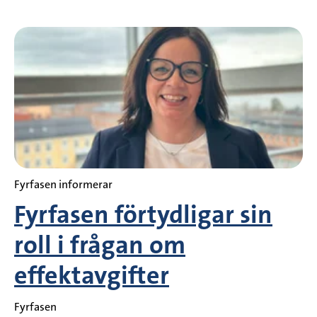
Fyrfasen informerar
Fyrfasen förtydligar sin
roll i frågan om
effektavgifter
Fyrfasen