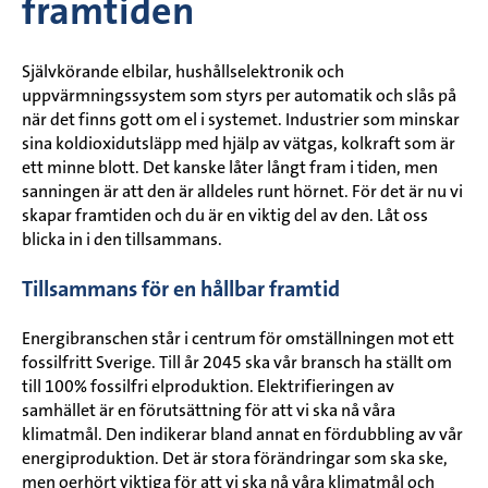
framtiden
Självkörande elbilar, hushållselektronik och
uppvärmningssystem som styrs per automatik och slås på
när det finns gott om el i systemet. Industrier som minskar
sina koldioxidutsläpp med hjälp av vätgas, kolkraft som är
ett minne blott. Det kanske låter långt fram i tiden, men
sanningen är att den är alldeles runt hörnet. För det är nu vi
skapar framtiden och du är en viktig del av den. Låt oss
blicka in i den tillsammans.
Tillsammans för en hållbar framtid
Energibranschen står i centrum för omställningen mot ett
fossilfritt Sverige. Till år 2045 ska vår bransch ha ställt om
till 100% fossilfri elproduktion. Elektrifieringen av
samhället är en förutsättning för att vi ska nå våra
klimatmål. Den indikerar bland annat en fördubbling av vår
energiproduktion. Det är stora förändringar som ska ske,
men oerhört viktiga för att vi ska nå våra klimatmål och