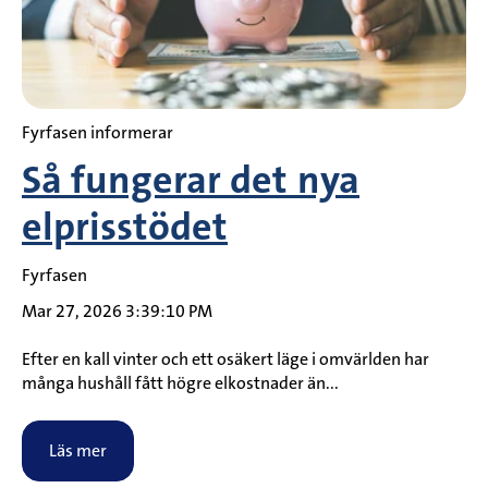
Fyrfasen informerar
Så fungerar det nya
elprisstödet
Fyrfasen
Mar 27, 2026 3:39:10 PM
Efter en kall vinter och ett osäkert läge i omvärlden har
många hushåll fått högre elkostnader än...
Läs mer