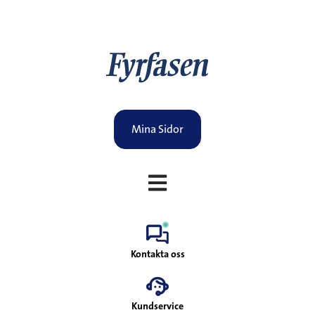
Mina Sidor
Öppna huvudnavigering
Kontakta oss
Kundservice