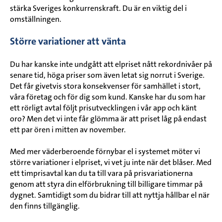
stärka Sveriges konkurrenskraft. Du är en viktig del i
omställningen.
Större variationer att vänta
Du har kanske inte undgått att elpriset nått rekordnivåer på
senare tid, höga priser som även letat sig norrut i Sverige.
Det får givetvis stora konsekvenser för samhället i stort,
våra företag och för dig som kund. Kanske har du som har
ett rörligt avtal följt prisutvecklingen i vår app och känt
oro? Men det vi inte får glömma är att priset låg på endast
ett par ören i mitten av november.
Med mer väderberoende förnybar el i systemet möter vi
större variationer i elpriset, vi vet ju inte när det blåser. Med
ett timprisavtal kan du ta till vara på prisvariationerna
genom att styra din elförbrukning till billigare timmar på
dygnet. Samtidigt som du bidrar till att nyttja hållbar el när
den finns tillgänglig.