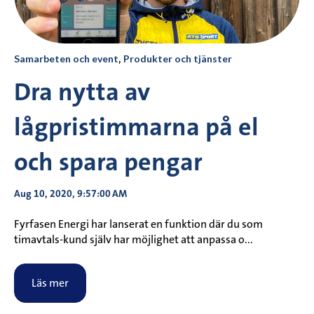
Samarbeten och event
,
Produkter och tjänster
Dra nytta av
lågpristimmarna på el
och spara pengar
Aug 10, 2020, 9:57:00 AM
Fyrfasen Energi har lanserat en funktion där du som
timavtals-kund själv har möjlighet att anpassa o...
Läs mer