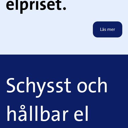
elpriset.
Läs mer
Schysst och
hållbar el