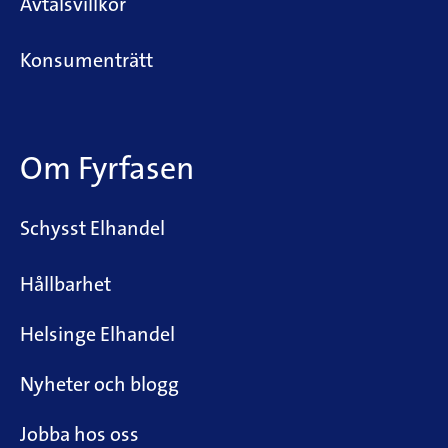
Avtalsvillkor
Konsumenträtt
Om Fyrfasen
Schysst Elhandel
Hållbarhet
Helsinge Elhandel
Nyheter och blogg
Jobba hos oss