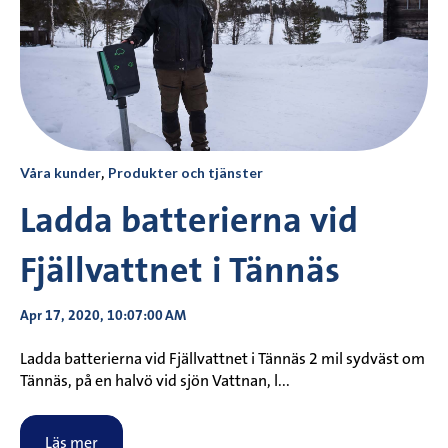
Våra kunder
,
Produkter och tjänster
Ladda batterierna vid
Fjällvattnet i Tännäs
Apr 17, 2020, 10:07:00 AM
Ladda batterierna vid Fjällvattnet i Tännäs 2 mil sydväst om
Tännäs, på en halvö vid sjön Vattnan, l...
Läs mer