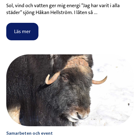
Sol, vind och vatten ger mig energi ”Jag har varit i alla
städer” sjöng Håkan Hellström. I låten så ...
Läs mer
Samarbeten och event