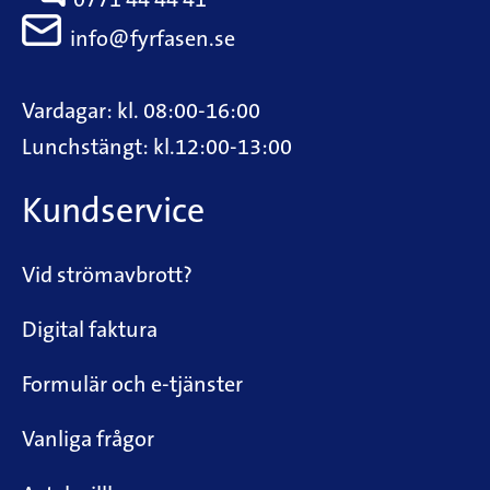
0771 44 44 41
info@fyrfasen.se
Vardagar: kl. 08:00-16:00
Lunchstängt: kl.12:00-13:00
Kundservice
Vid strömavbrott?
Digital faktura
Formulär och e-tjänster
Vanliga frågor