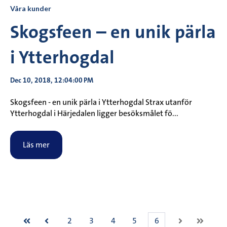
Våra kunder
Skogsfeen – en unik pärla
i Ytterhogdal
Dec 10, 2018, 12:04:00 PM
Skogsfeen - en unik pärla i Ytterhogdal Strax utanför
Ytterhogdal i Härjedalen ligger besöksmålet fö...
Läs mer
2
3
4
5
6
Först
Föregående
Nästa
Sista