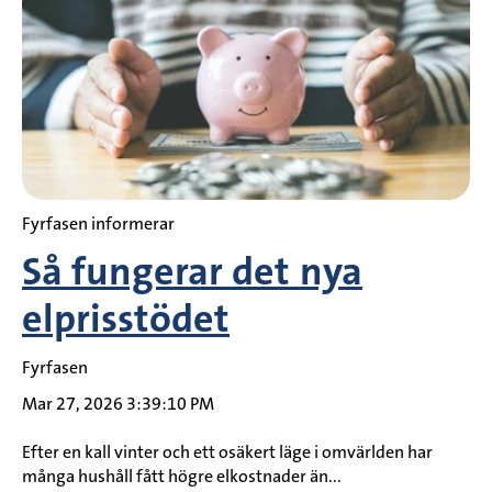
Fyrfasen informerar
Så fungerar det nya
elprisstödet
Fyrfasen
Mar 27, 2026 3:39:10 PM
Efter en kall vinter och ett osäkert läge i omvärlden har
många hushåll fått högre elkostnader än...