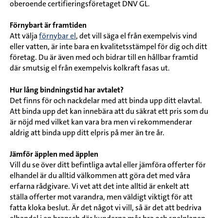
oberoende certifieringsföretaget DNV GL.
Förnybart är framtiden
Att välja
förnybar el
, det vill säga el från exempelvis vind
eller vatten, är inte bara en kvalitetsstämpel för dig och ditt
företag. Du är även med och bidrar till en hållbar framtid
där smutsig el från exempelvis kolkraft fasas ut.
Hur lång bindningstid har avtalet?
Det finns för och nackdelar med att binda upp ditt elavtal.
Att binda upp det kan innebära att du säkrat ett pris som du
är nöjd med vilket kan vara bra men vi rekommenderar
aldrig att binda upp ditt elpris på mer än tre år.
Jämför äpplen med äpplen
Vill du se över ditt befintliga avtal eller jämföra offerter för
elhandel är du alltid välkommen att göra det med våra
erfarna rådgivare. Vi vet att det inte alltid är enkelt att
ställa offerter mot varandra, men väldigt viktigt för att
fatta kloka beslut. Är det något vi vill, så är det att bedriva