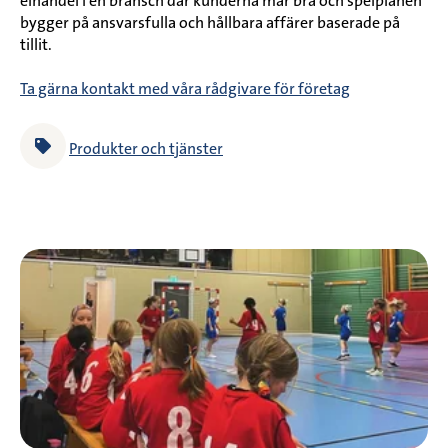
elhandel i en bransch där kunderna mår bra och spelplanen
bygger på ansvarsfulla och hållbara affärer baserade på
tillit.
Ta gärna kontakt med våra rådgivare för företag
Produkter och tjänster