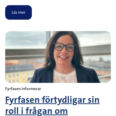
Läs mer
Fyrfasen informerar
Fyrfasen förtydligar sin
roll i frågan om