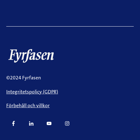
©2024 Fyrfasen
Integritetspolicy (GDPR)
Förbehåll och villkor