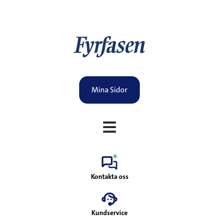
Mina Sidor
Öppna huvudnavigering
Kontakta oss
Kundservice