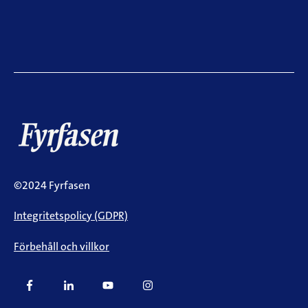
©2024 Fyrfasen
Integritetspolicy (GDPR)
Förbehåll och villkor