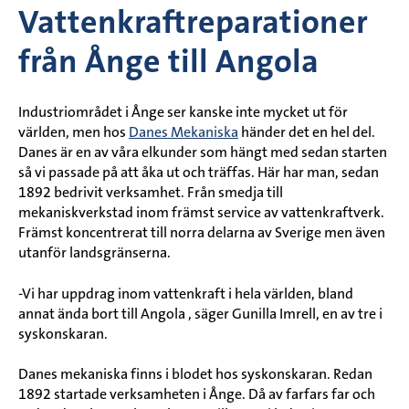
Vattenkraftreparationer
från Ånge till Angola
Industriområdet i Ånge ser kanske inte mycket ut för
världen, men hos
Danes Mekaniska
händer det en hel del.
Danes är en av våra elkunder som hängt med sedan starten
så vi passade på att åka ut och träffas. Här har man, sedan
1892 bedrivit verksamhet. Från smedja till
mekaniskverkstad inom främst service av vattenkraftverk.
Främst koncentrerat till norra delarna av Sverige men även
utanför landsgränserna.
-Vi har uppdrag inom vattenkraft i hela världen, bland
annat ända bort till Angola , säger Gunilla Imrell, en av tre i
syskonskaran.
Danes mekaniska finns i blodet hos syskonskaran. Redan
1892 startade verksamheten i Ånge. Då av farfars far och