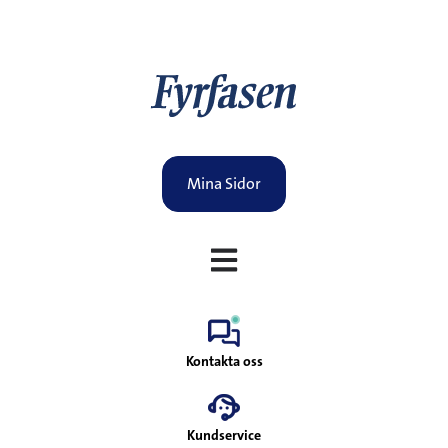
Mina Sidor
Öppna huvudnavigering
Kontakta oss
Kundservice