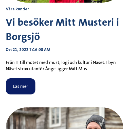
Våra kunder
Vi besöker Mitt Musteri i
Borgsjö
Oct 21, 2022 7:16:00 AM
Från IT till mötet med must, logi och kultur i Näset. I byn
Näset strax utanför Ånge ligger Mitt Mus...
Läs mer