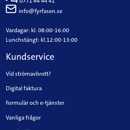
0771 44 44 41
info@fyrfasen.se
Vardagar: kl. 08:00-16:00
Lunchstängt: kl.12:00-13:00
Kundservice
Vid strömavbrott?
Digital faktura
Formulär och e-tjänster
Vanliga frågor