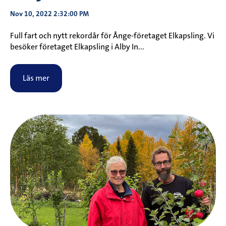
Nov 10, 2022 2:32:00 PM
Full fart och nytt rekordår för Ånge-företaget Elkapsling. Vi
besöker företaget Elkapsling i Alby In...
Läs mer