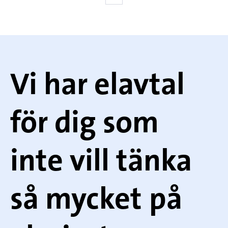
Först
Föregående
Nästa
Sista
Vi har elavtal
för dig som
inte vill tänka
så mycket på