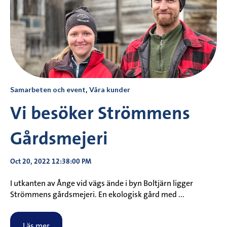
Samarbeten och event
,
Våra kunder
Vi besöker Strömmens
Gårdsmejeri
Oct 20, 2022 12:38:00 PM
I utkanten av Ånge vid vägs ände i byn Boltjärn ligger
Strömmens gårdsmejeri. En ekologisk gård med ...
Läs mer