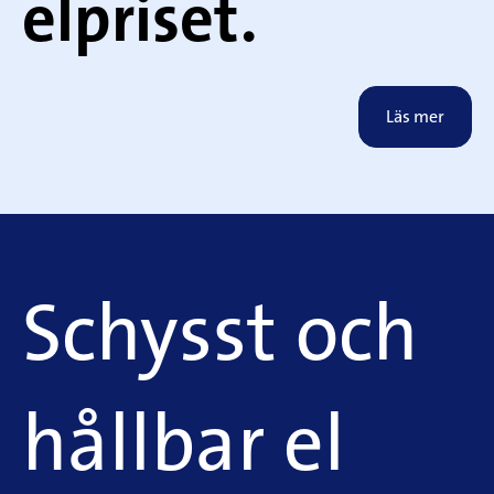
elpriset.
Läs mer
Schysst och
hållbar el