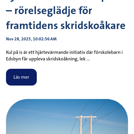
– rörelseglädje för
framtidens skridskoåkare
Nov 28, 2025, 10:02:56 AM
Kul på is är ett hjärtevärmande initiativ där förskolebarn i
Edsbyn får uppleva skridskoåkning, lek ...
Läs mer