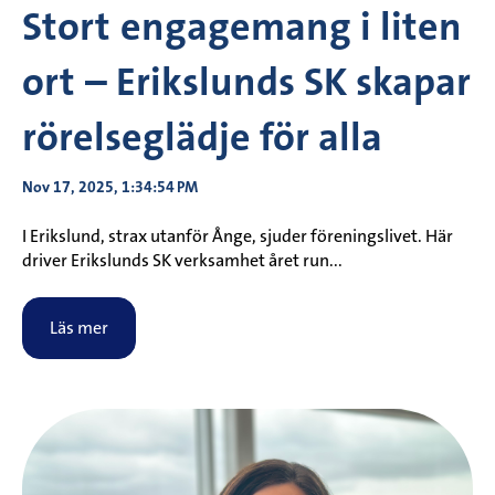
Stort engagemang i liten
ort – Erikslunds SK skapar
rörelseglädje för alla
Nov 17, 2025, 1:34:54 PM
I Erikslund, strax utanför Ånge, sjuder föreningslivet. Här
driver Erikslunds SK verksamhet året run...
Läs mer