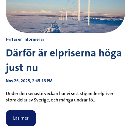
Fyrfasen informerar
Därför är elpriserna höga
just nu
Nov 26, 2025, 2:45:13 PM
Under den senaste veckan har vi sett stigande elpriser i
stora delar av Sverige, och många undrar fö...
Läs mer