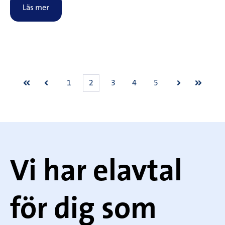
Läs mer
1
2
3
4
5
Först
Föregående
Nästa
Sista
Vi har elavtal
för dig som