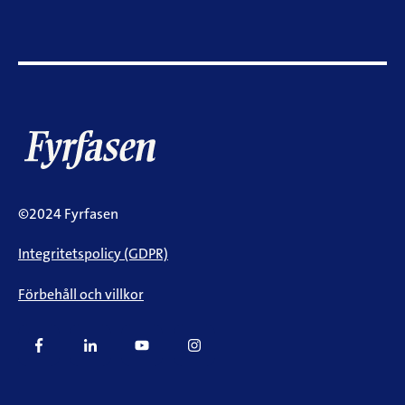
©2024 Fyrfasen
Integritetspolicy (GDPR)
Förbehåll och villkor