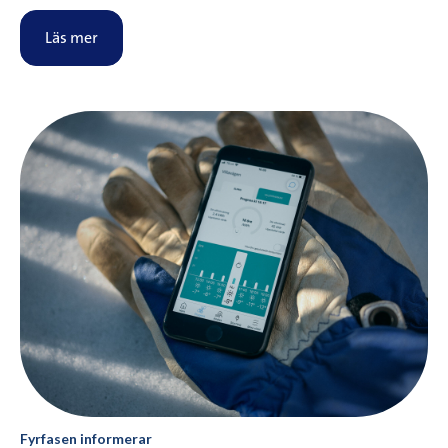
Läs mer
Fyrfasen informerar